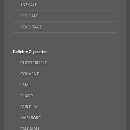
187 SALT
POD SALT
REVOLTAGE
Beliebte
Zigaretten
CHESTERFIELD
CONVENT
L&M
ELIXYR
FAIR PLAY
MARLBORO
PALL MALL