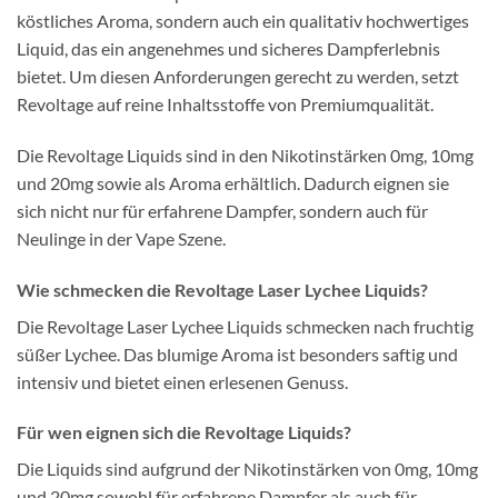
köstliches Aroma, sondern auch ein qualitativ hochwertiges
Liquid, das ein angenehmes und sicheres Dampferlebnis
bietet. Um diesen Anforderungen gerecht zu werden, setzt
Revoltage auf reine Inhaltsstoffe von Premiumqualität.
Die Revoltage Liquids sind in den Nikotinstärken 0mg, 10mg
und 20mg sowie als Aroma erhältlich. Dadurch eignen sie
sich nicht nur für erfahrene Dampfer, sondern auch für
Neulinge in der Vape Szene.
Wie schmecken die Revoltage Laser Lychee Liquids?
Die Revoltage Laser Lychee Liquids schmecken nach fruchtig
süßer Lychee. Das blumige Aroma ist besonders saftig und
intensiv und bietet einen erlesenen Genuss.
Für wen eignen sich die Revoltage Liquids?
Die Liquids sind aufgrund der Nikotinstärken von 0mg, 10mg
und 20mg sowohl für erfahrene Dampfer als auch für