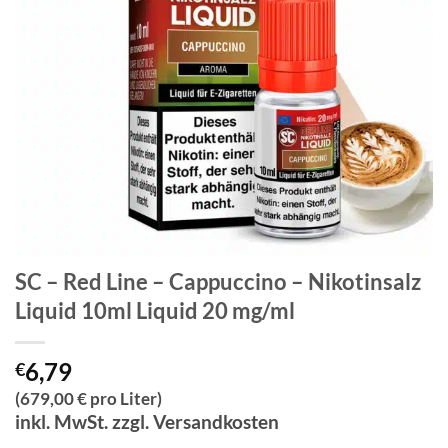
SC – Red Line – Cappuccino – Nikotinsalz
Liquid 10ml Liquid 20 mg/ml
6,79
€
(679,00 € pro Liter)
inkl. MwSt. zzgl. Versandkosten