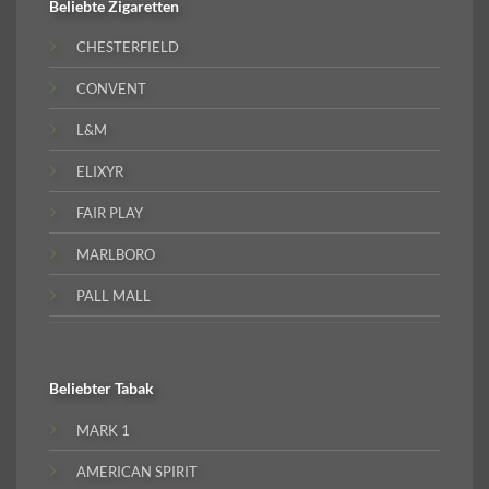
Beliebte
Zigaretten
CHESTERFIELD
CONVENT
L&M
ELIXYR
FAIR PLAY
MARLBORO
PALL MALL
Beliebter
Tabak
MARK 1
AMERICAN SPIRIT