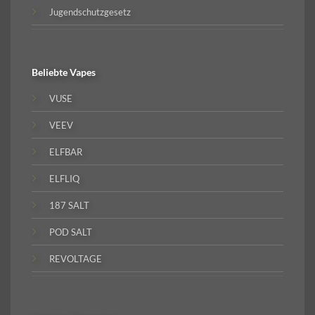
Jugendschutzgesetz
Beliebte
Vapes
VUSE
VEEV
ELFBAR
ELFLIQ
187 SALT
POD SALT
REVOLTAGE