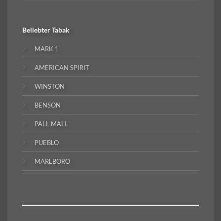
Beliebter
Tabak
MARK 1
AMERICAN SPIRIT
WINSTON
BENSON
PALL MALL
PUEBLO
MARLBORO