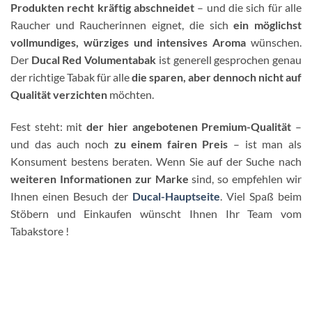
Produkten recht kräftig abschneidet
– und die sich für alle
Raucher und Raucherinnen eignet, die sich
ein möglichst
vollmundiges, würziges und intensives Aroma
wünschen.
Der
Ducal Red Volumentabak
ist generell gesprochen genau
der richtige Tabak für alle
die sparen, aber dennoch nicht auf
Qualität verzichten
möchten.
Fest steht: mit
der hier angebotenen Premium-Qualität
–
und das auch noch
zu einem fairen Preis
– ist man als
Konsument bestens beraten. Wenn Sie auf der Suche nach
weiteren Informationen zur Marke
sind, so empfehlen wir
Ihnen einen Besuch der
Ducal-Hauptseite
. Viel Spaß beim
Stöbern und Einkaufen wünscht Ihnen Ihr Team vom
Tabakstore !