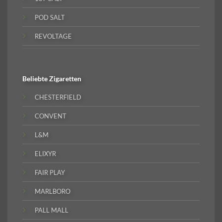
POD SALT
REVOLTAGE
Beliebte
Zigaretten
CHESTERFIELD
CONVENT
L&M
ELIXYR
FAIR PLAY
MARLBORO
PALL MALL