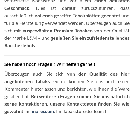
verbesserte Konsistenz und vor allem
einen delikaten
Geschmack
. Dies ist darauf zurückzuführen, dass
ausschließlich
vollends gereifte Tabakblätter geerntet
und
für die Herstellung verwendet werden. Überzeugen auch Sie
sich
mit ausgewählten Premium-Tabaken
von der Qualität
der Marke L&M – und
genießen Sie ein zufriedenstellendes
Raucherlebnis
.
Sie haben noch Fragen ? Wir helfen gerne !
Überzeugen auch Sie sich
von der Qualität des hier
angebotenen Tabaks
. Gerne können Sie uns auch einen
Kommentar hinterlassen und berichten, wie Ihnen die Ware
gefallen hat.
Bei weiteren Fragen können Sie uns natürlich
gerne kontaktieren, unsere Kontaktdaten finden Sie wie
gewohnt im
Impressum
.
Ihr Tabakstore.de-Team !