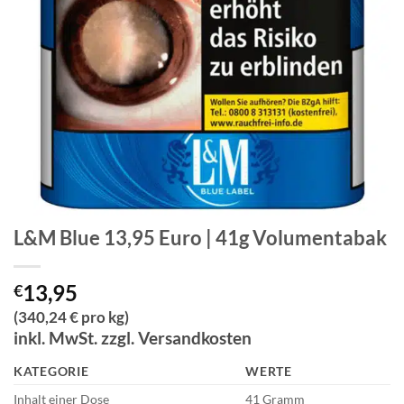
L&M Blue 13,95 Euro | 41g Volumentabak
13,95
€
(340,24 € pro kg)
inkl. MwSt. zzgl. Versandkosten
KATEGORIE
WERTE
Inhalt einer Dose
41 Gramm