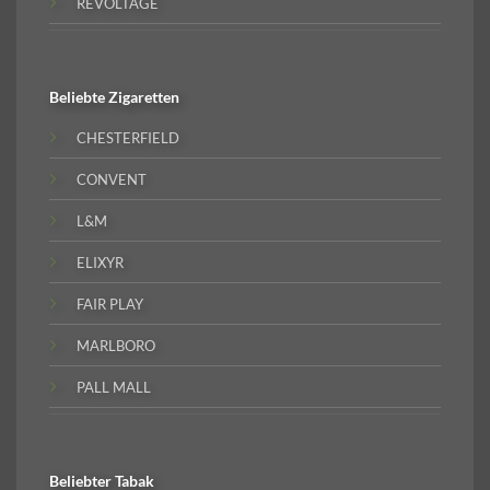
REVOLTAGE
Beliebte
Zigaretten
CHESTERFIELD
CONVENT
L&M
ELIXYR
FAIR PLAY
MARLBORO
PALL MALL
Beliebter
Tabak