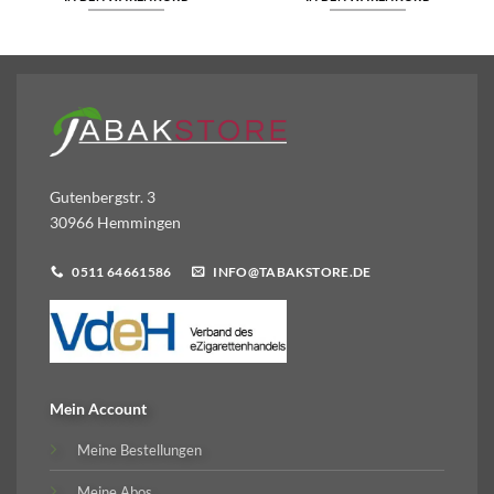
Gutenbergstr. 3
30966 Hemmingen
0511 64661586
INFO@TABAKSTORE.DE
Mein Account
Meine Bestellungen
Meine Abos