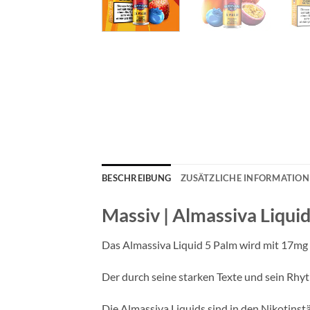
BESCHREIBUNG
ZUSÄTZLICHE INFORMATIO
Massiv | Almassiva Liquid
Das Almassiva Liquid 5 Palm wird mit 17mg N
Der durch seine starken Texte und sein Rh
Die Almassiva Liquids sind in den Nikotin