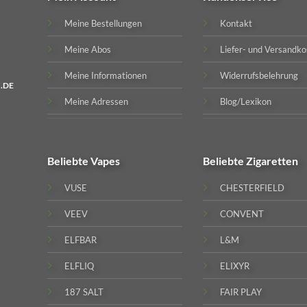
Meine Bestellungen
Kontakt
Meine Abos
Liefer- und Versandko
Meine Informationen
Widerrufsbelehrung
.DE
Meine Adressen
Blog/Lexikon
Beliebte
Vapes
Beliebte
Zigaretten
VUSE
CHESTERFIELD
VEEV
CONVENT
ELFBAR
L&M
ELFLIQ
ELIXYR
187 SALT
FAIR PLAY