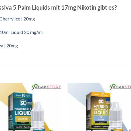
iva 5 Palm Liquids mit 17mg Nikotin gibt es?
 Cherry Ice | 20mg
 10ml Liquid 20 mg/ml
va | 20mg