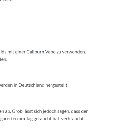
ids mit einer
Caliburn
Vape zu verwenden.
den.
erden in Deutschland hergestellt.
n ab. Grob lässt sich jedoch sagen, dass der
garetten am Tag geraucht hat, verbraucht