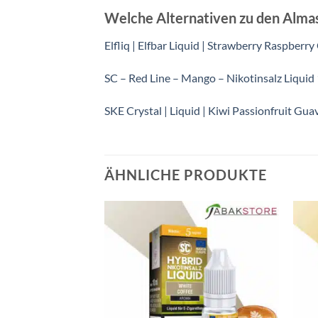
Welche Alternativen zu den Almass
Elfliq | Elfbar Liquid | Strawberry Raspberry
SC – Red Line – Mango – Nikotinsalz Liquid
SKE Crystal | Liquid | Kiwi Passionfruit Gua
ÄHNLICHE PRODUKTE