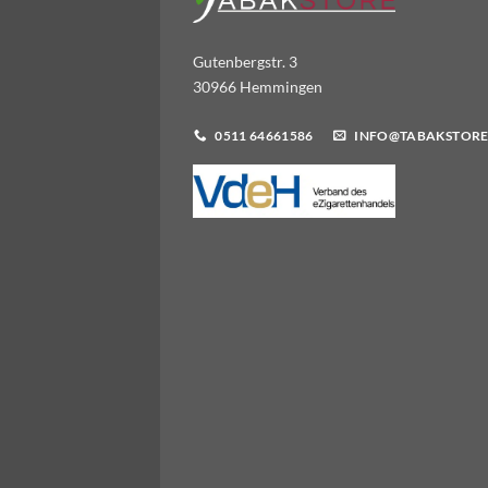
Gutenbergstr. 3
30966 Hemmingen
0511 64661586
INFO@TABAKSTORE