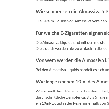
Wie schmecken die Almassiva 5 Pa
Die 5 Palm Liquids von Almassiva vereinen
Für welche E-Zigaretten eignen si
Die Almassiva Liquids sind mit den meisten
Die Liquids werden hierzu einfach in die le
Von wem werden die Almassiva Liq
Bei den Almassiva Liquids handelt es sich u
Wie lange reichen 10ml des Almas
Wie schnell das 5 Palm Liquid verdampft ist
durchschnittliche Dampfer ca. 3 bis 5 Tage
ein 10ml-Liquid in der Regel innerhalb von 3