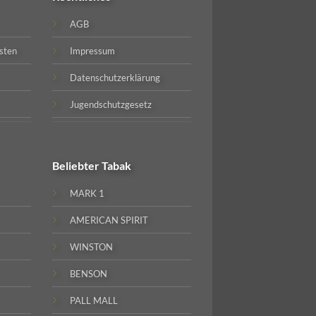
AGB
sten
Impressum
Datenschutzerklärung
Jugendschutzgesetz
Beliebter
Tabak
MARK 1
AMERICAN SPIRIT
WINSTON
BENSON
PALL MALL