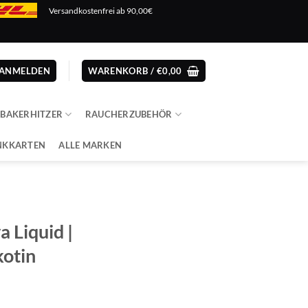
Versandkostenfrei ab 90,00€
ANMELDEN
WARENKORB /
€
0,00
ABAKERHITZER
RAUCHERZUBEHÖR
NKKARTEN
ALLE MARKEN
a Liquid |
kotin