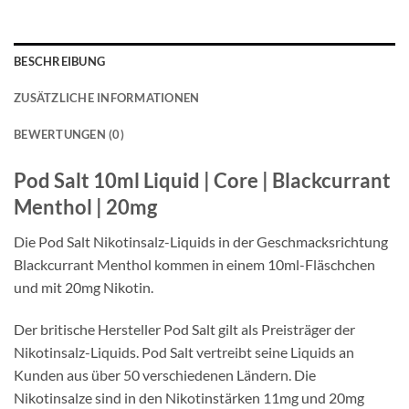
€9,4
ist:
€7,49.
BESCHREIBUNG
ZUSÄTZLICHE INFORMATIONEN
BEWERTUNGEN (0)
Pod Salt 10ml Liquid | Core | Blackcurrant
Menthol | 20mg
Die Pod Salt Nikotinsalz-Liquids in der Geschmacksrichtung
Blackcurrant Menthol kommen in einem 10ml-Fläschchen
und mit 20mg Nikotin.
Der britische Hersteller Pod Salt gilt als Preisträger der
Nikotinsalz-Liquids. Pod Salt vertreibt seine Liquids an
Kunden aus über 50 verschiedenen Ländern. Die
Nikotinsalze sind in den Nikotinstärken 11mg und 20mg