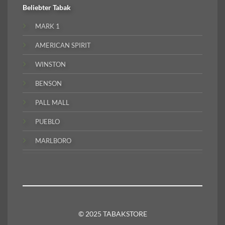
Beliebter
Tabak
MARK 1
AMERICAN SPIRIT
WINSTON
BENSON
PALL MALL
PUEBLO
MARLBORO
© 2025 TABAKSTORE