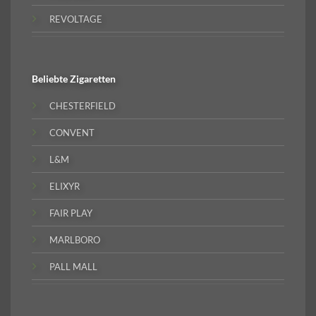
REVOLTAGE
Beliebte
Zigaretten
CHESTERFIELD
CONVENT
L&M
ELIXYR
FAIR PLAY
MARLBORO
PALL MALL