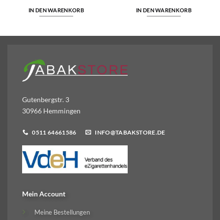
IN DEN WARENKORB
IN DEN WARENKORB
Gutenbergstr. 3
30966 Hemmingen
0511 64661586
INFO@TABAKSTORE.DE
Mein Account
Meine Bestellungen