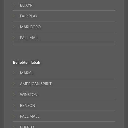
ELIXYR
FAIR PLAY
MARLBORO
PALL MALL
Beliebter
Tabak
MARK 1
AMERICAN SPIRIT
WINSTON
BENSON
PALL MALL
PUEBLO