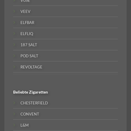
VUSE
VEEV
ELFBAR
ELFLIQ
187 SALT
POD SALT
REVOLTAGE
Beliebte
Zigaretten
CHESTERFIELD
CONVENT
L&M