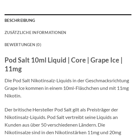
€9,49
€7,49
BESCHREIBUNG
ZUSÄTZLICHE INFORMATIONEN
BEWERTUNGEN (0)
Pod Salt 10ml Liquid | Core | Grape Ice |
11mg
Die Pod Salt Nikotinsalz-Liquids in der Geschmacksrichtung
Grape Ice kommen in einem 10ml-Fläschchen und mit 11mg
Nikotin.
Der britische Hersteller Pod Salt gilt als Preisträger der
Nikotinsalz-Liquids. Pod Salt vertreibt seine Liquids an
Kunden aus über 50 verschiedenen Ländern. Die
Nikotinsalze sind in den Nikotinstärken 11mg und 20mg