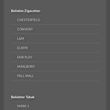
Beliebte
Zigaretten
CHESTERFIELD
CONVENT
L&M
ELIXYR
FAIR PLAY
MARLBORO
PALL MALL
Beliebter
Tabak
MARK 1