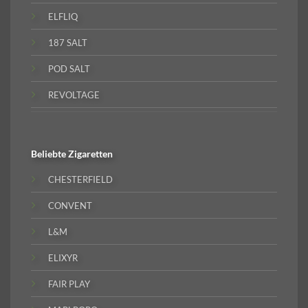
ELFLIQ
187 SALT
POD SALT
REVOLTAGE
Beliebte
Zigaretten
CHESTERFIELD
CONVENT
L&M
ELIXYR
FAIR PLAY