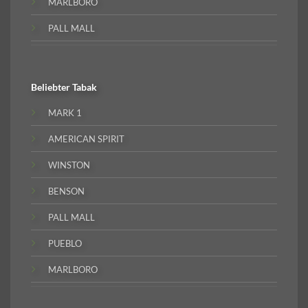
MARLBORO
PALL MALL
Beliebter
Tabak
MARK 1
AMERICAN SPIRIT
WINSTON
BENSON
PALL MALL
PUEBLO
MARLBORO