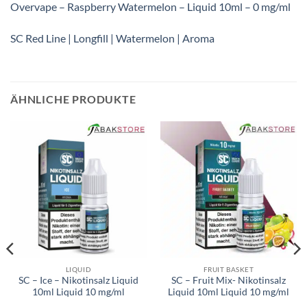
Overvape – Raspberry Watermelon – Liquid 10ml – 0 mg/ml
SC Red Line | Longfill | Watermelon | Aroma
ÄHNLICHE PRODUKTE
LIQUID
FRUIT BASKET
SC – Ice – Nikotinsalz Liquid
SC – Fruit Mix- Nikotinsalz
10ml Liquid 10 mg/ml
Liquid 10ml Liquid 10 mg/ml