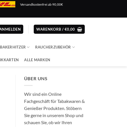
Versandkostenfrei ab 90,00€
ANMELDEN
WARENKORB /
€
0,00
ABAKERHITZER
RAUCHERZUBEHÖR
NKKARTEN
ALLE MARKEN
ÜBER UNS
Wir sind ein Online
Fachgeschäft für Tabakwaren &
Genießer Produkten. Stöbern
Sie gerne in unserem Shop und
schauen Sie, ob wir Ihren