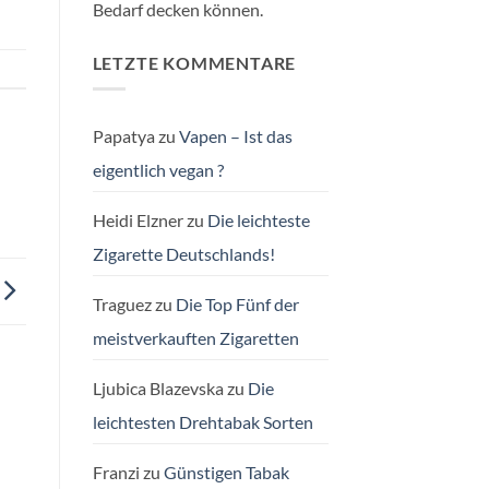
Bedarf decken können.
LETZTE KOMMENTARE
Papatya
zu
Vapen – Ist das
eigentlich vegan ?
Heidi Elzner
zu
Die leichteste
Zigarette Deutschlands!
Traguez
zu
Die Top Fünf der
meistverkauften Zigaretten
Ljubica Blazevska
zu
Die
leichtesten Drehtabak Sorten
Franzi
zu
Günstigen Tabak