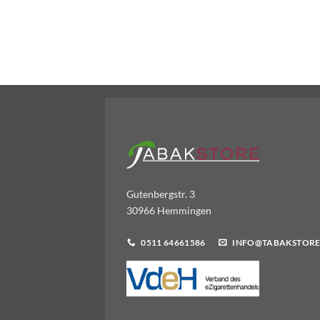
Gutenbergstr. 3
30966 Hemmingen
0511 64661586
INFO@TABAKSTORE