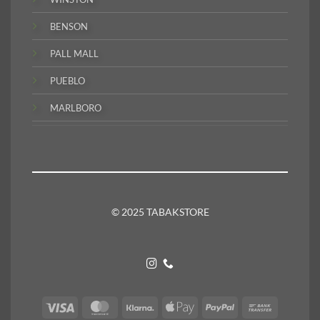
BENSON
PALL MALL
PUEBLO
MARLBORO
© 2025 TABAKSTORE
Visa
MasterCard
Klarna
Apple
PayPal
Bank