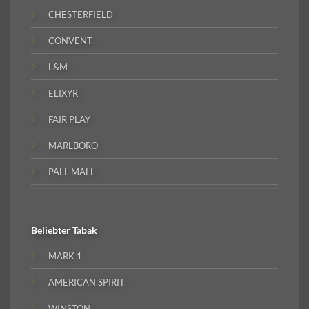
CHESTERFIELD
CONVENT
L&M
ELIXYR
FAIR PLAY
MARLBORO
PALL MALL
Beliebter
Tabak
MARK 1
AMERICAN SPIRIT
WINSTON