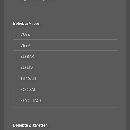
Beliebte
Vapes
VUSE
VEEV
ELFBAR
ELFLIQ
187 SALT
POD SALT
REVOLTAGE
Beliebte
Zigaretten