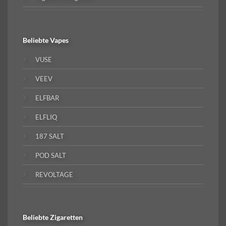
Beliebte
Vapes
VUSE
VEEV
ELFBAR
ELFLIQ
187 SALT
POD SALT
REVOLTAGE
Beliebte
Zigaretten