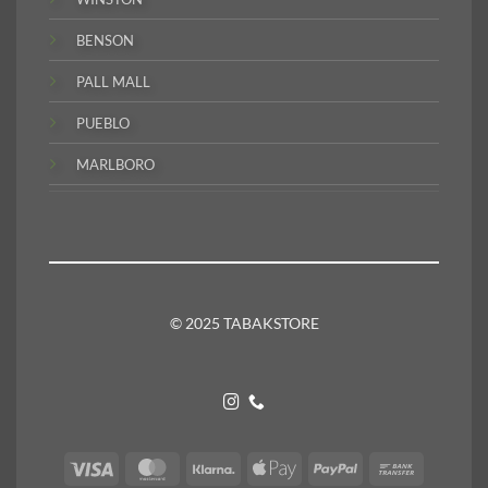
BENSON
PALL MALL
PUEBLO
MARLBORO
© 2025 TABAKSTORE
Visa
MasterCard
Klarna
Apple
PayPal
Bank