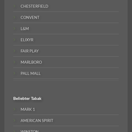
CHESTERFIELD
CONVENT
L&M
ELIXYR
FAIR PLAY
MARLBORO
PALL MALL
Beliebter
Tabak
MARK 1
AMERICAN SPIRIT
WINSTON